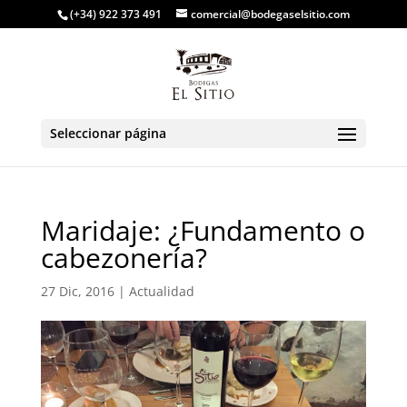
(+34) 922 373 491
comercial@bodegaselsitio.com
Seleccionar página
Maridaje: ¿Fundamento o
cabezonería?
27 Dic, 2016
|
Actualidad