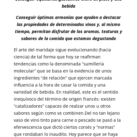
bebida
Conseguir óptimas armonías que ayuden a destacar
las propiedades de determinados vinos y, al mismo
tiempo, permitan disfrutar de los aromas, texturas y
sabores de la comida que estamos degustando
El arte del maridaje sigue evolucionando (hacia
ciencia) de tal forma que hoy se reafirman
tendencias como la denominada “sumillería
molecular” que se basa en la evidencia de unos
ingredientes “de relación” que ejercen marcada
influencia a la hora de casar la comida y una
variedad de bebida. En realidad, este es el sentido
inequívoco del término de origen francés: existen
“catalizadores” capaces de realzar unos u otros
sabores según como se combinen.Del no tan lejano
vaso de vino tinto para carne o pescado se pasó a la
efervescencia que dictó ciertos corsés y “normas”
que rondaban lo inaudito. Hoy parece que se haya