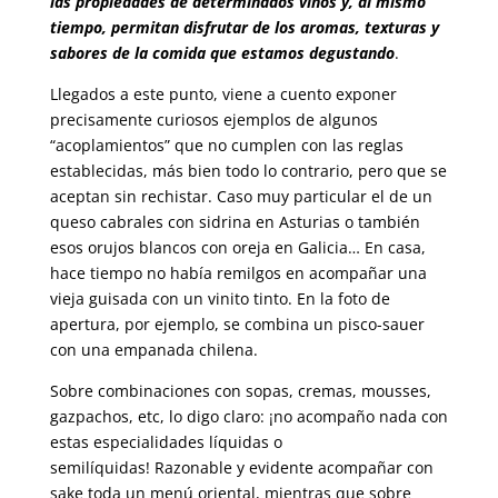
las propiedades de determinados vinos y, al mismo
tiempo, permitan disfrutar de los aromas, texturas y
sabores de la comida que estamos degustando
.
Llegados a este punto, viene a cuento exponer
precisamente curiosos ejemplos de algunos
“acoplamientos” que no cumplen con las reglas
establecidas, más bien todo lo contrario, pero que se
aceptan sin rechistar. Caso muy particular el de un
queso cabrales con sidrina en Asturias o también
esos orujos blancos con oreja en Galicia… En casa,
hace tiempo no había remilgos en acompañar una
vieja guisada con un vinito tinto. En la foto de
apertura, por ejemplo, se combina un pisco-sauer
con una empanada chilena.
Sobre combinaciones con sopas, cremas, mousses,
gazpachos, etc, lo digo claro: ¡no acompaño nada con
estas especialidades líquidas o
semilíquidas! Razonable y evidente acompañar con
sake toda un menú oriental, mientras que sobre