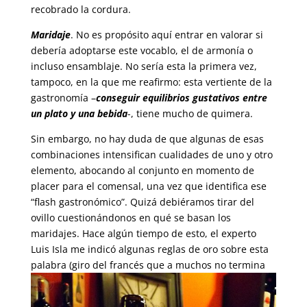
recobrado la cordura.
Maridaje
. No es propósito aquí entrar en valorar si
debería adoptarse este vocablo, el de armonía o
incluso ensamblaje. No sería esta la primera vez,
tampoco, en la que me reafirmo: esta vertiente de la
gastronomía –
conseguir equilibrios gustativos entre
un plato y una bebida
-, tiene mucho de quimera.
Sin embargo, no hay duda de que algunas de esas
combinaciones intensifican cualidades de uno y otro
elemento, abocando al conjunto en momento de
placer para el comensal, una vez que identifica ese
“flash gastronómico”. Quizá debiéramos tirar del
ovillo cuestionándonos en qué se basan los
maridajes. Hace algún tiempo de esto, el experto
Luis Isla me indicó algunas reglas de oro sobre esta
palabra (giro del
francés que a muchos no termina