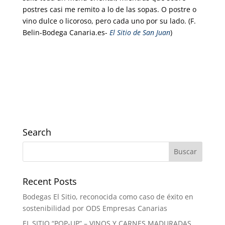
postres casi me remito a lo de las sopas. O postre o
vino dulce o licoroso, pero cada uno por su lado. (F.
Belin-Bodega Canaria.es-
El Sitio de San Juan
)
Search
Recent Posts
Bodegas El Sitio, reconocida como caso de éxito en
sostenibilidad por ODS Empresas Canarias
EL SITIO “POP-UP” – VINOS Y CARNES MADURADAS