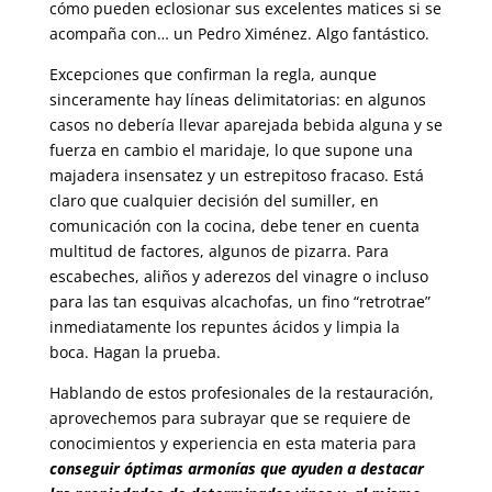
cómo pueden eclosionar sus excelentes matices si se
acompaña con… un Pedro Ximénez. Algo fantástico.
Excepciones que confirman la regla, aunque
sinceramente hay líneas delimitatorias: en algunos
casos no debería llevar aparejada bebida alguna y se
fuerza en cambio el maridaje, lo que supone una
majadera insensatez y un estrepitoso fracaso. Está
claro que cualquier decisión del sumiller, en
comunicación con la cocina, debe tener en cuenta
multitud de factores, algunos de pizarra. Para
escabeches, aliños y aderezos del vinagre o incluso
para las tan esquivas alcachofas, un fino “retrotrae”
inmediatamente los repuntes ácidos y limpia la
boca. Hagan la prueba.
Hablando de estos profesionales de la restauración,
aprovechemos para subrayar que se requiere de
conocimientos y experiencia en esta materia para
conseguir óptimas armonías que ayuden a destacar