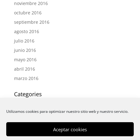
noviembre 2016
octubre 2016
septiembre 2016
agosto 2016
julio 2016
junio 2016
mayo 2016
abril 2016
marzo 2016
Categories
Actualidad
Utilizamos cookies para optimizar nuestro sitio web y nuestro servicio.
Eventos
News
Aceptar cookies
News