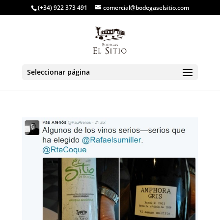
(+34) 922 373 491
comercial@bodegaselsitio.com
Seleccionar página