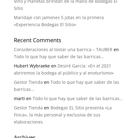
Vino y Planetas brindan de la mano de Bodegas El
Sitio
Maridaje con jamones 5 jotas en la primera
«Experiencia Bodegas El Sitio»
Recent Comments
Consideraciones al tostar una barrica – TAUBER
en
Todo lo que hay que saber de las barricas…
Hubert Wybraeke
en
Desiré García: «En el 2021
abriremos la bodega al público y al enoturísmo»
Gestor Tienda
en
Todo lo que hay que saber de las
barricas…
marti
en
Todo lo que hay que saber de las barricas…
Gestor Tienda
en
Bodegas EL Sitio presenta «La
Finca», la más personal y exclusiva de sus
elaboraciones
Archives