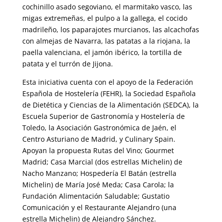
cochinillo asado segoviano, el marmitako vasco, las
migas extremeñas, el pulpo a la gallega, el cocido
madrileño, los paparajotes murcianos, las alcachofas
con almejas de Navarra, las patatas a la riojana, la
paella valenciana, el jamón ibérico, la tortilla de
patata y el turrón de Jijona.
Esta iniciativa cuenta con el apoyo de la Federación
Española de
Ho
stelería (FEHR), la Sociedad Española
de Dietética y Ciencias de la Alimentación (SEDCA), la
Escuela Superior de Gastronomía y
Hostelería
de
Toledo, la Asociación Gastronómica de Jaén, el
Centro Asturiano de Madrid, y Culinary Spain.
Apoyan la propuesta Rutas del Vino; Gourmet
Madrid; Casa Marcial (dos estrellas Michelin) de
Nacho Manzano; Hospedería El Batán (estrella
Michelin) de María José Meda; Casa Carola; la
Fundación Alimentación Saludable; Gustatio
Comunicación y el Restaurante Alejandro (una
estrella Michelin) de Alejandro Sánchez.