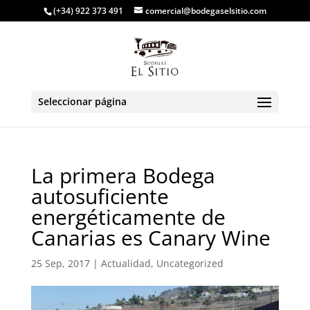
(+34) 922 373 491
comercial@bodegaselsitio.com
Seleccionar página
La primera Bodega
autosuficiente
energéticamente de
Canarias es Canary Wine
25 Sep, 2017
|
Actualidad
,
Uncategorized