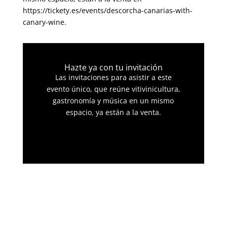
https://tickety.es/events/descorcha-canarias-with-
canary-wine.
Hazte ya con tu invitación
Las invitaciones para asistir a este
evento único, que reúne vitivinicultura,
gastronomía y música en un mismo
espacio, ya están a la venta.
Invitación