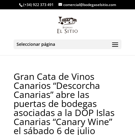
(+34) 922 373 491
comercial@bodegaselsitio.com
Seleccionar página
Gran Cata de Vinos
Canarios “Descorcha
Canarias” abre las
puertas de bodegas
asociadas a la DOP Islas
Canarias “Canary Wine”
el sábado 6 de julio