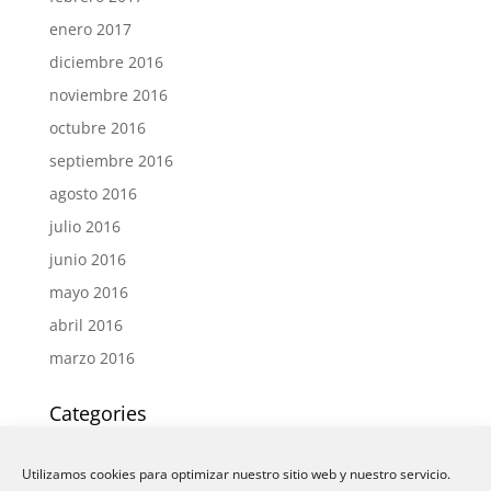
enero 2017
diciembre 2016
noviembre 2016
octubre 2016
septiembre 2016
agosto 2016
julio 2016
junio 2016
mayo 2016
abril 2016
marzo 2016
Categories
Actualidad
Utilizamos cookies para optimizar nuestro sitio web y nuestro servicio.
Eventos