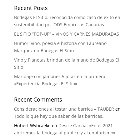
Recent Posts
Bodegas El Sitio, reconocida como caso de éxito en
sostenibilidad por ODS Empresas Canarias
EL SITIO “POP-UP” – VINOS Y CARNES MADURADAS
Humor, vino, poesía e historia con Laureano
Márquez en Bodegas El Sitio
Vino y Planetas brindan de la mano de Bodegas El
Sitio
Maridaje con jamones 5 jotas en la primera
«Experiencia Bodegas El Sitio»
Recent Comments
Consideraciones al tostar una barrica – TAUBER
en
Todo lo que hay que saber de las barricas…
Hubert Wybraeke
en
Desiré García: «En el 2021
abriremos la bodega al público y al enoturísmo»