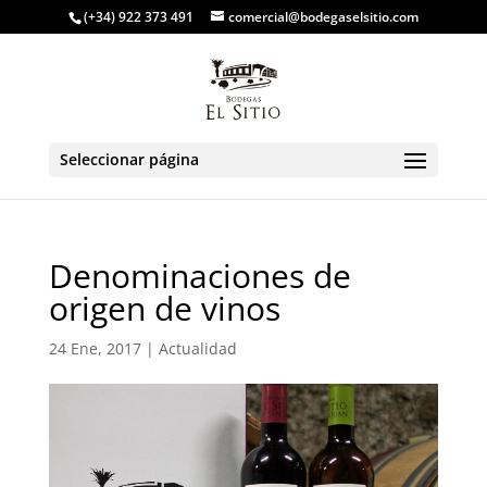
(+34) 922 373 491
comercial@bodegaselsitio.com
Seleccionar página
Denominaciones de
origen de vinos
24 Ene, 2017
|
Actualidad