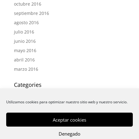
octubre 2016
septiembre 2016
agosto 2016
julio 2016
junio 2016
mayo 2016
abril 2016
marzo 2016
Categories
Actualidad
Utilizamos cookies para optimizar nuestro sitio web y nuestro servicio.
Eventos
News
Aceptar cookies
News
Uncategorized
Denegado