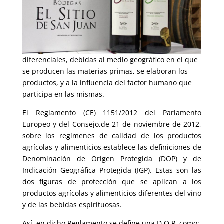
diferenciales, debidas al medio geográfico en el que
se producen las materias primas, se elaboran los
productos, y a la influencia del factor humano que
participa en las mismas.
El Reglamento (CE) 1151/2012 del Parlamento
Europeo y del Consejo,de 21 de noviembre de 2012,
sobre los regímenes de calidad de los productos
agrícolas y alimenticios,establece las definiciones de
Denominación de Origen Protegida (DOP) y de
Indicación Geográfica Protegida (IGP). Estas son las
dos figuras de protección que se aplican a los
productos agrícolas y alimenticios diferentes del vino
y de las bebidas espirituosas.
Así, en dicho Reglamento se define una D.O.P. como: