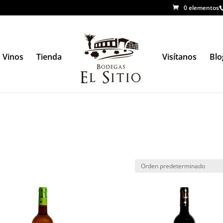
0 elementos
Vinos
Tienda
Visítanos
Blo