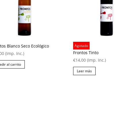
tos Blanco Seco Ecológico
Agotado
Frontos Tinto
00
(Imp. Inc.)
€
14,00
(Imp. Inc.)
dir al carrito
Leer más