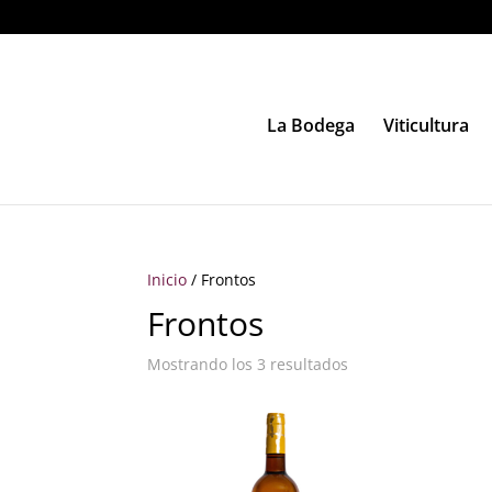
La Bodega
Viticultura
Inicio
/ Frontos
Frontos
Mostrando los 3 resultados