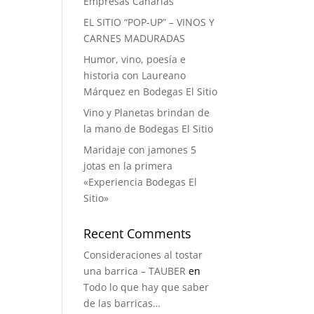
Empresas Canarias
EL SITIO “POP-UP” – VINOS Y
CARNES MADURADAS
Humor, vino, poesía e
historia con Laureano
Márquez en Bodegas El Sitio
Vino y Planetas brindan de
la mano de Bodegas El Sitio
Maridaje con jamones 5
jotas en la primera
«Experiencia Bodegas El
Sitio»
Recent Comments
Consideraciones al tostar
una barrica – TAUBER
en
Todo lo que hay que saber
de las barricas…