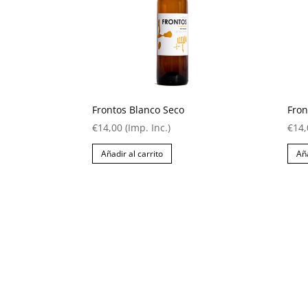
Frontos Blanco Seco
Fron
€
14,00
(Imp. Inc.)
€
14,
Añadir al carrito
Aña