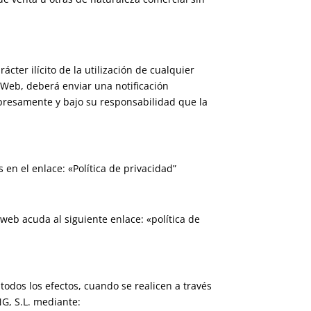
cter ilícito de la utilización de cualquier
o Web, deberá enviar una notificación
presamente y bajo su responsabilidad que la
en el enlace: «Política de privacidad”
web acuda al siguiente enlace: «política de
todos los efectos, cuando se realicen a través
NG, S.L. mediante: