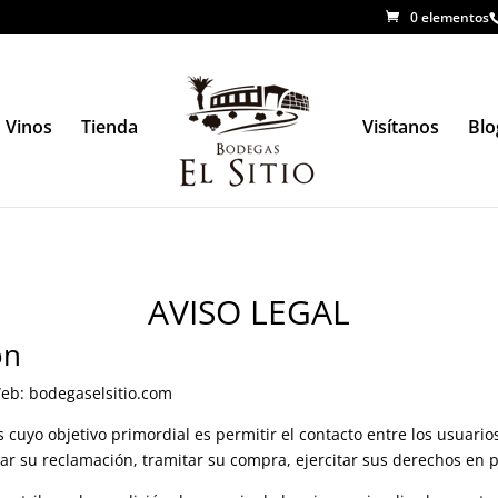
0 elementos
Vinos
Tienda
Visítanos
Blo
AVISO LEGAL
ón
 Web: bodegaselsitio.com
s cuyo objetivo primordial es permitir el contacto entre los usuari
nar su reclamación, tramitar su compra, ejercitar sus derechos en 