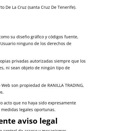
rto De La Cruz (santa Cruz De Tenerife).
 como su diseño gráfico y códigos fuente,
 Usuario ninguno de los derechos de
 copias privadas autorizadas siempre que los
s, ni sean objeto de ningún tipo de
itio Web son propiedad de RANILLA TRADING,
s.
tro acto que no haya sido expresamente
s medidas legales oportunas.
nte aviso legal
 de control de acceso y mecanismos