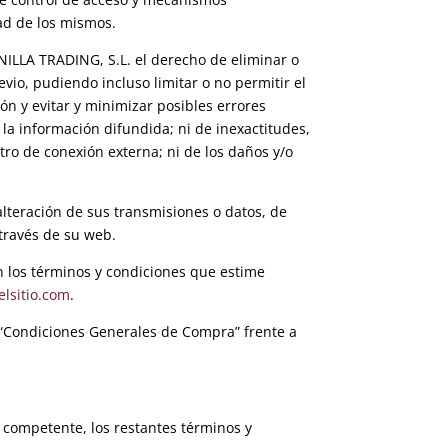
dad de los mismos.
NILLA TRADING, S.L. el derecho de eliminar o
evio, pudiendo incluso limitar o no permitir el
ón y evitar y minimizar posibles errores
a información difundida; ni de inexactitudes,
tro de conexión externa; ni de los daños y/o
lteración de sus transmisiones o datos, de
 través de su web.
en los términos y condiciones que estime
lsitio.com
.
 “Condiciones Generales de Compra” frente a
d competente, los restantes términos y