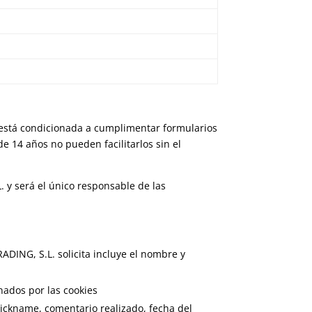
ios está condicionada a cumplimentar formularios
e 14 años no pueden facilitarlos sin el
 y será el único responsable de las
DING, S.L. solicita incluye el nombre y
nados por las cookies
Nickname, comentario realizado, fecha del