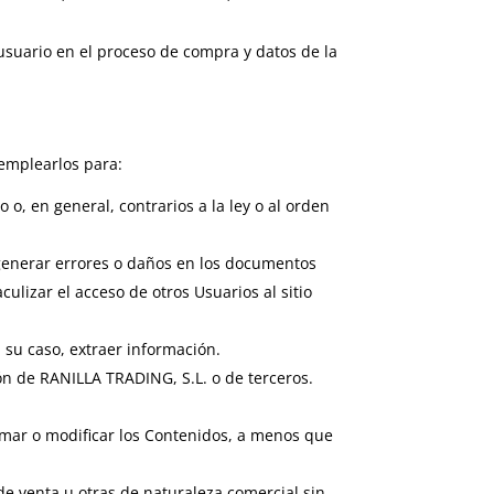
usuario en el proceso de compra y datos de la
emplearlos para:
o o, en general, contrarios a la ley o al orden
o generar errores o daños en los documentos
ulizar el acceso de otros Usuarios al sitio
 su caso, extraer información.
ión de RANILLA TRADING, S.L. o de terceros.
ormar o modificar los Contenidos, a menos que
de venta u otras de naturaleza comercial sin