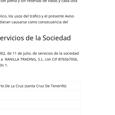
ción plena y sin reservas de todas y cada una
co, los usos del tráfico y el presente Aviso
pudieran causarse como consecuencia del
ervicios de la Sociedad
02, de 11 de julio, de servicios de la sociedad
e a RANILLA TRADING, S.L. con CIF B76567056,
ón 1.
rto De La Cruz (santa Cruz De Tenerife)