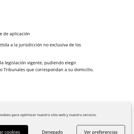
e de aplicación
ida a la jurisdicción no exclusiva de los
la legislación vigente, pudiendo elegir
 o Tribunales que correspondan a su domicilio.
ookies para optimizar nuestro sitio web y nuestro servicio.
ar cookies
Denegado
Ver preferencias