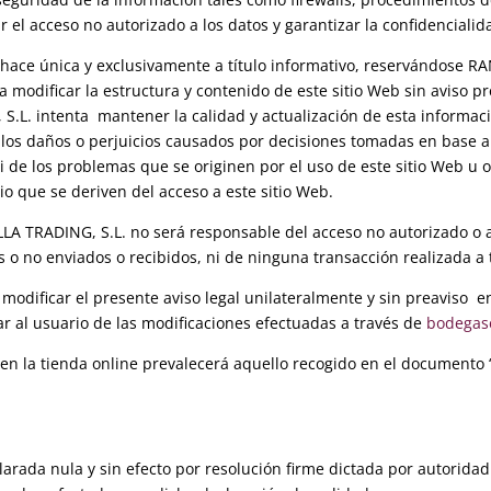
tar el acceso no autorizado a los datos y garantizar la confidenciali
hace única y exclusivamente a título informativo, reservándose RA
a modificar la estructura y contenido de este sitio Web sin aviso pr
.L. intenta mantener la calidad y actualización de esta informaci
os daños o perjuicios causados por decisiones tomadas en base a l
 de los problemas que se originen por el uso de este sitio Web u o
io que se deriven del acceso a este sitio Web.
A TRADING, S.L. no será responsable del acceso no autorizado o a
s o no enviados o recibidos, ni de ninguna transacción realizada a
modificar el presente aviso legal unilateralmente y sin preaviso 
ar al usuario de las modificaciones efectuadas a través de
bodegase
 en la tienda online prevalecerá aquello recogido en el documento
larada nula y sin efecto por resolución firme dictada por autorida