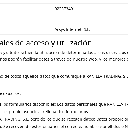
922373491
Arsys Internet, S.L.
s de acceso y utilización
e y gratuito, si bien la utilización de determinadas áreas o servic
ños podrán facilitar datos a través de nuestra web, y los menores d
idad de todos aquellos datos que comunique a RANILLA TRADING, S.L.
.
de usuarios:
 los formularios disponibles: Los datos personales que RANILLA TRA
r el propio usuario al rellenar los formularios.
 TRADING, S.L. pero de los que se recogen datos: Datos proporcio
g: Se recogen de estos usuarios el correo-e, nombre y apellidos o 