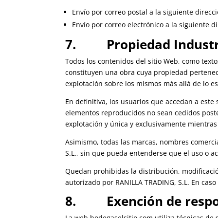
Envío por correo postal a la siguiente direcc
Envío por correo electrónico a la siguiente 
7. Propiedad Industria
Todos los contenidos del sitio Web, como textos
constituyen una obra cuya propiedad pertenec
explotación sobre los mismos más allá de lo es
En definitiva, los usuarios que accedan a este
elementos reproducidos no sean cedidos poster
explotación y única y exclusivamente mientras 
Asimismo, todas las marcas, nombres comercia
S.L., sin que pueda entenderse que el uso o a
Quedan prohibidas la distribución, modificaci
autorizado por RANILLA TRADING, S.L. En caso
8. Exención de respons
La web bodegaselsitio.com utiliza técnicas de