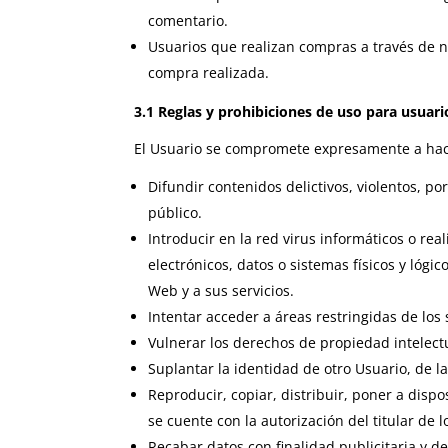
comentario.
Usuarios que realizan compras a través de n
compra realizada.
3.1
Reglas y prohibiciones de uso para usuari
El Usuario se compromete expresamente a hace
Difundir contenidos delictivos, violentos, por
público.
Introducir en la red virus informáticos o re
electrónicos, datos o sistemas físicos y lógi
Web y a sus servicios.
Intentar acceder a áreas restringidas de los
Vulnerar los derechos de propiedad intelectu
Suplantar la identidad de otro Usuario, de l
Reproducir, copiar, distribuir, poner a dis
se cuente con la autorización del titular de
Recabar datos con finalidad publicitaria y d