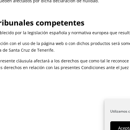
ueden afectados por dicha declaración de nulidad.
ribunales competentes
blecido por la legislación española y normativa europea que result
ción con el uso de la página web o con dichos productos será somet
a de Santa Cruz de Tenerife.
presente cláusula afectará a los derechos que como tal le reconoce 
s derechos en relación con las presentes Condiciones ante el Juez
Utilizamos c
Acept