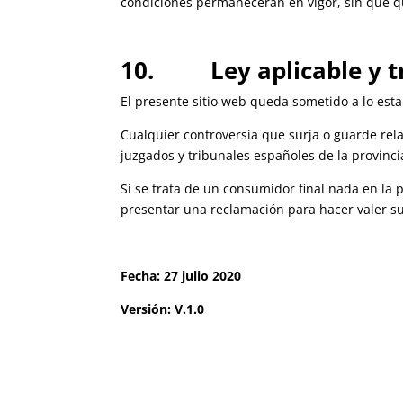
condiciones permanecerán en vigor, sin que q
10. Ley aplicable y t
El presente sitio web queda sometido a lo esta
Cualquier controversia que surja o guarde rela
juzgados y tribunales españoles de la provinci
Si se trata de un consumidor final nada en la 
presentar una reclamación para hacer valer su
Fecha: 27 julio 2020
Versión: V.1.0