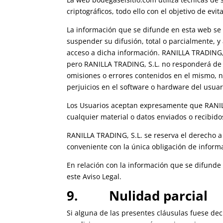
criptográficos, todo ello con el objetivo de evi
La información que se difunde en esta web se 
suspender su difusión, total o parcialmente, y 
acceso a dicha información. RANILLA TRADING, S
pero RANILLA TRADING, S.L. no responderá de l
omisiones o errores contenidos en el mismo, ni
perjuicios en el software o hardware del usuar
Los Usuarios aceptan expresamente que RANILL
cualquier material o datos enviados o recibido
RANILLA TRADING, S.L. se reserva el derecho a 
conveniente con la única obligación de inform
En relación con la información que se difunde
este Aviso Legal.
9. Nulidad parcial
Si alguna de las presentes cláusulas fuese dec