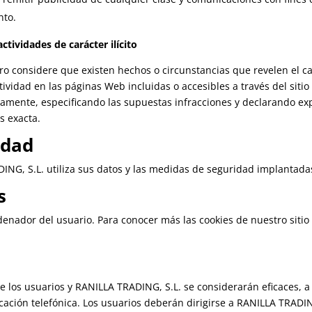
nto.
ctividades de carácter ilícito
o considere que existen hechos o circunstancias que revelen el cará
tividad en las páginas Web incluidas o accesibles a través del siti
damente, especificando las supuestas infracciones y declarando ex
s exacta.
idad
NG, S.L. utiliza sus datos y las medidas de seguridad implantadas 
s
denador del usuario. Para conocer más las cookies de nuestro sitio 
e los usuarios y RANILLA TRADING, S.L. se considerarán eficaces, a 
cación telefónica. Los usuarios deberán dirigirse a RANILLA TRADI