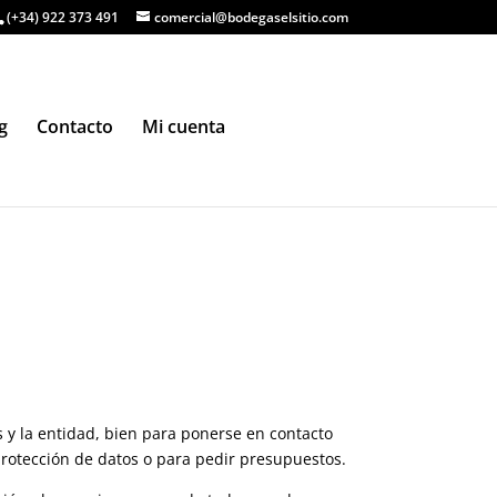
(+34) 922 373 491
comercial@bodegaselsitio.com
g
Contacto
Mi cuenta
os y la entidad, bien para ponerse en contacto
protección de datos o para pedir presupuestos.